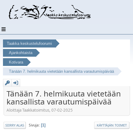
Taakka keskustelufoorumi
Ajankohtaista
Kotivara
Tänään 7. helmikuuta vietetään kansallista varautumispäivää
Tänään 7. helmikuuta vietetään
kansallista varautumispäivää
Aloittaja Taakkatoimitus, 07-02-2025
Sivuja
1
SIIRRY ALAS
KÄYTTÄJÄN TOIMET