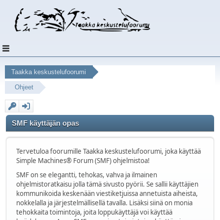
Taakka keskustelufoorumi
Ohjeet
SMF käyttäjän opas
Tervetuloa foorumille Taakka keskustelufoorumi, joka käyttää
Simple Machines® Forum (SMF) ohjelmistoa!
SMF on se elegantti, tehokas, vahva ja ilmainen
ohjelmistoratkaisu jolla tämä sivusto pyörii. Se sallii käyttäjien
kommunikoida keskenään viestiketjuissa annetuista aiheista,
nokkelalla ja järjestelmällisellä tavalla. Lisäksi siinä on monia
tehokkaita toimintoja, joita loppukäyttäjä voi käyttää