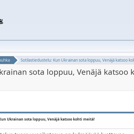
nuhka
Sotilastiedustelu: Kun Ukrainan sota loppuu, Venäjä katsoo ko
Ukrainan sota loppuu, Venäjä katsoo k
 Kun Ukrainan sota loppuu, Venäjä katsoo kohti meitä!