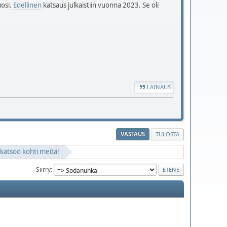
uosi.
Edellinen
katsaus julkaistiin vuonna 2023. Se oli
LAINAUS
VASTAUS
TULOSTA
 katsoo kohti meitä!
Siirry