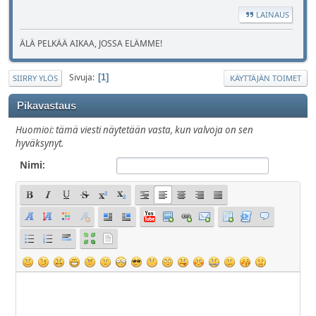
LAINAUS
ÄLÄ PELKÄÄ AIKAA, JOSSA ELÄMME!
Sivuja
1
SIIRRY YLÖS
KÄYTTÄJÄN TOIMET
Pikavastaus
Huomioi: tämä viesti näytetään vasta, kun valvoja on sen
hyväksynyt.
Nimi: