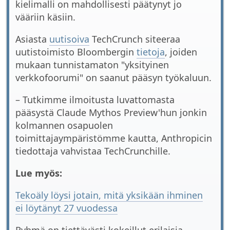
kielimalli on mahdollisesti päätynyt jo
vääriin käsiin.
Asiasta
uutisoiva
TechCrunch siteeraa
uutistoimisto Bloombergin
tietoja
, joiden
mukaan tunnistamaton "yksityinen
verkkofoorumi" on saanut pääsyn työkaluun.
– Tutkimme ilmoitusta luvattomasta
pääsystä Claude Mythos Preview'hun jonkin
kolmannen osapuolen
toimittajaympäristömme kautta, Anthropicin
tiedottaja vahvistaa TechCrunchille.
Lue myös:
Tekoäly löysi jotain, mitä yksikään ihminen
ei löytänyt 27 vuodessa