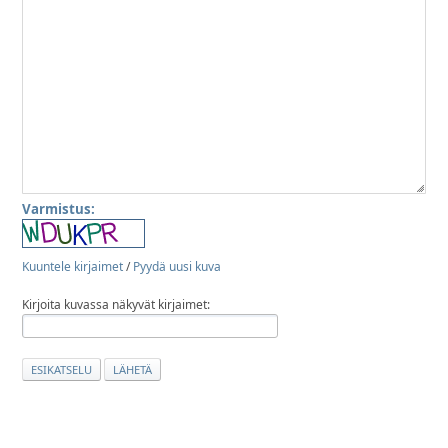
Varmistus:
Kuuntele kirjaimet
/
Pyydä uusi kuva
Kirjoita kuvassa näkyvät kirjaimet: