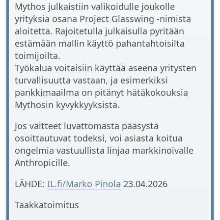
Mythos julkaistiin valikoidulle joukolle
yrityksiä osana Project Glasswing -nimistä
aloitetta. Rajoitetulla julkaisulla pyritään
estämään mallin käyttö pahantahtoisilta
toimijoilta.
Työkalua voitaisiin käyttää aseena yritysten
turvallisuutta vastaan, ja esimerkiksi
pankkimaailma on pitänyt hätäkokouksia
Mythosin kyvykkyyksistä.
Jos väitteet luvattomasta pääsystä
osoittautuvat todeksi, voi asiasta koitua
ongelmia vastuullista linjaa markkinoivalle
Anthropicille.
LÄHDE:
IL.fi/Marko Pinola
23.04.2026
Taakkatoimitus